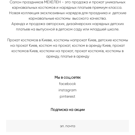
Салон праздников МЕХЕЛЕН - это продажа и прокат уникальных
карнавальных костюмов и нарядных платьев премиум класса.
Новая коллекция эксклюзивных нарядов для праздника и детские
карнавальные костюмы высокого качества.
Аренда и продажа авторских, дизайнерских нарядных детских
платьев на выпускной в детском саду или младшей школе.
Прокат костюмов в Киеве, к
остюмы напрокат Киев, детские костюмы
на прокат Киев, костюм на прокат, костюм в аренду Киев, прокат
костюмов Киев, костюми на прокат, прокат костюмів, костюмы в
аренду, платье в аренду
Мы в соц.сетях
facebook
instagram
pinterest
Подписка на акции