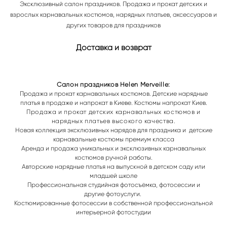
Эксклюзивный салон праздников. Продажа и прокат детских и
взрослых карнавальных костюмов, нарядных платьев, аксессуаров и
других товаров для праздников
Доставка и возврат
Салон праздников Helen Merveille:
Продажа и прокат карнавальных костюмов. Детские нарядные
платья в продаже и напрокат в Киеве. Костюмы напрокат Киев.
Продажа и прокат
детских карнавальных костюмов и
нарядных платьев высокого качества.
Новая коллекция эксклюзивных нарядов для праздника и
детские
карнавальные костюмы премиум класса
Аренда и продажа уникальных и эксклюзивных карнавальных
костюмов ручной работы.
Авторские нарядные платья на выпускной в детском саду или
младшей школе
Профессиональная студийная фотосъёмка, фотосессии и
другие фотоуслуги.
Костюмированные фотосессии в собственной профессиональной
интерьерной фотостудии