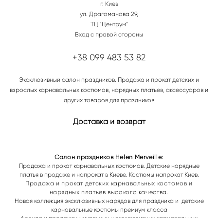
г. Киев
ул. Драгоманова 29,
ТЦ "Центрум"
Вход с правой стороны
+38 099 483 53 82
Эксклюзивный салон праздников. Продажа и прокат детских и
взрослых карнавальных костюмов, нарядных платьев, аксессуаров и
других товаров для праздников
Доставка и возврат
Салон праздников Helen Merveille:
Продажа и прокат карнавальных костюмов. Детские нарядные
платья в продаже и напрокат в Киеве. Костюмы напрокат Киев.
Продажа и прокат
детских карнавальных костюмов и
нарядных платьев высокого качества.
Новая коллекция эксклюзивных нарядов для праздника и
детские
карнавальные костюмы премиум класса