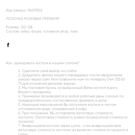
Код товара: 11409302
РОЗОЧКА РОЗОВАЯ ПРЕМИУМ
Размер: 122-128
Состав: юбка, блуза, головной убор, пояс
Как арендовать костюм в нашем салоне?
Cделайте свой выбор на сайте
Дождитесь звонка нашего менеджера после оформления
заказа через сайт. Или позвоните нам по телефону 044 333 63
75 для уточнения деталей заказа.
Мы поставим бронь на выбранный Вами костюм в дату
Вашего праздника.
Примерки производятся в любой рабочий день салона по
предварительному согласованию времени и даты
Накануне мероприятия Вы получаете костюм в чистом
отглаженном виде, упакованный в кофр.
При получении, Вы оставляете залоговую стоимость
костюма. (Залоговая стоимость равна троекратной стоимости
проката)
Возвращаете костюм через сутки, и мы возвращаем вам
залоговую стоимость костюма за вычетом стоимости проката в
сутки.