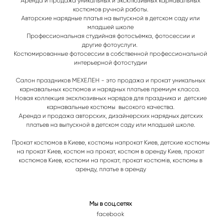
Аренда и продажа уникальных и эксклюзивных карнавальных
костюмов ручной работы.
Авторские нарядные платья на выпускной в детском саду или
младшей школе
Профессиональная студийная фотосъёмка, фотосессии и
другие фотоуслуги.
Костюмированные фотосессии в собственной профессиональной
интерьерной фотостудии
Салон праздников МЕХЕЛЕН - это продажа и прокат уникальных
карнавальных костюмов и нарядных платьев премиум класса.
Новая коллекция эксклюзивных нарядов для праздника и детские
карнавальные костюмы высокого качества.
Аренда и продажа авторских, дизайнерских нарядных детских
платьев на выпускной в детском саду или младшей школе.
Прокат костюмов в Киеве, к
остюмы напрокат Киев, детские костюмы
на прокат Киев, костюм на прокат, костюм в аренду Киев, прокат
костюмов Киев, костюми на прокат, прокат костюмів, костюмы в
аренду, платье в аренду
Мы в соц.сетях
facebook